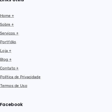
Home +
Sobre +
Serviços +
Portfólio
Loja +
Blog +
Contato +
Política de Privacidade
Termos de Uso
Facebook