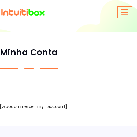
Minha Conta
[woocommerce_my_account]